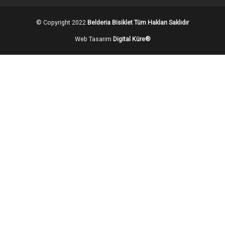
© Copyright 2022
Belderia Bisiklet Tüm Hakları Saklıdır
Web Tasarım
Digital Küre®