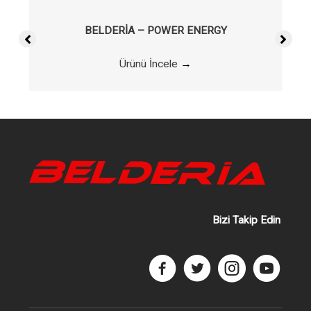
BELDERİA – POWER ENERGY
Ürünü İncele
→
Bizi Takip Edin