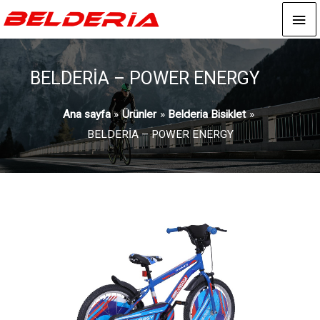
An
me
BELDERİA – POWER ENERGY
Ana sayfa
Ürünler
Belderia Bisiklet
BELDERİA – POWER ENERGY