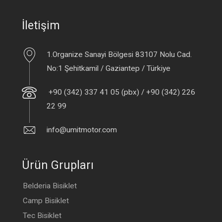
İletişim
1.Organize Sanayi Bölgesi 83107 Nolu Cad.
No:1 Şehitkamil / Gaziantep / Türkiye
+90 (342) 337 41 05 (pbx) / +90 (342) 226
22 99
info@umitmotor.com
Ürün Grupları
Belderia Bisiklet
Camp Bisiklet
Tec Bisiklet